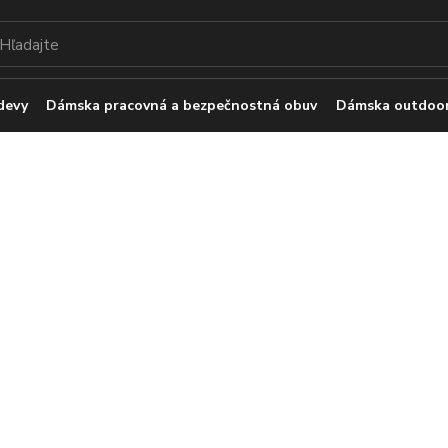
devy
Dámska pracovná a bezpečnostná obuv
Dámska outdoor