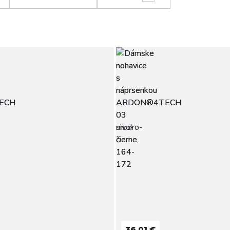
36,01 €