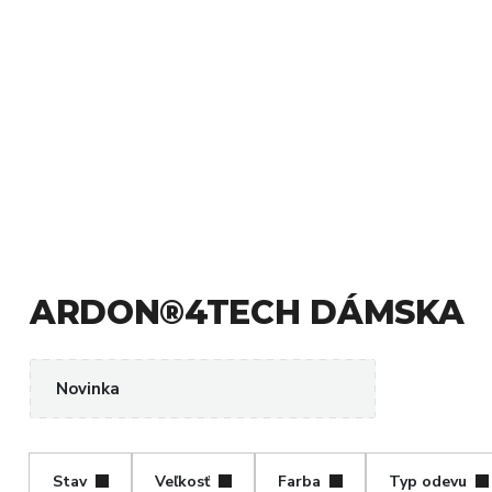
ARDON®4TECH DÁMSKA
Novinka
Stav
Veľkosť
Farba
Typ odevu