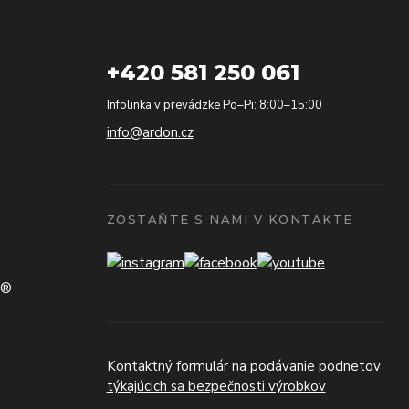
+420 581 250 061
Infolinka v prevádzke Po–Pi: 8:00–15:00
info@ardon.cz
ZOSTAŇTE S NAMI V KONTAKTE
N®
Kontaktný formulár na podávanie podnetov
týkajúcich sa bezpečnosti výrobkov