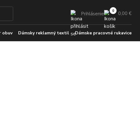
0,00 €
Prihlásenie
 obuv
Dámsky reklamný textil
Dámske pracovné rukavice