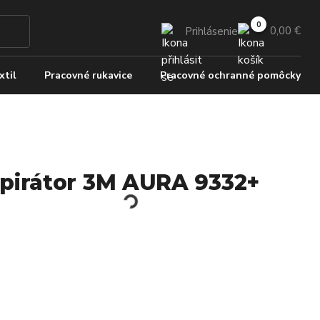
0,00 €
Prihlásenie
xtil
Pracovné rukavice
Pracovné ochranné pomôcky
pirátor 3M AURA 9332+