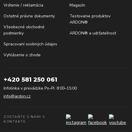
Vrátenie / reklamácia
Magazín
Ostatné právne dokumenty
Testovanie produktov
ARDON®
Všeobecné obchodné
podmienky
ARDON® a udržateľnosť
Spracovaní osobných údajov
Vyhlásenie o zhode
+420 581 250 061
Infolinka v prevádzke Po–Pi: 8:00–15:00
info@ardon.cz
ZOSTAŇTE S NAMI V
KONTAKTE