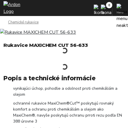
Menu
Chemické rukavice
Rukavice MAXICHEM CUT 56-633
Popis a technické informácie
vynikajúci úchop, pohodlie a odolnosť proti chemikáliám a
olejom
ochranné rukavice MaxiChem®Cut™ poskytujú rovnaký
komfort a ochranu proti chemikáliám a olejom ako
MaxiChem®, navyše poskytujú ochranu prroti rezu podľa EN
388 úrovne 3