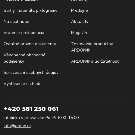
Strihy, materiály, piktogramy
Predajne
Na stiahnutie
Aktuality
Vrátenie / reklamácia
Magazín
Ostatné právne dokumenty
Testovanie produktov
ARDON®
Všeobecné obchodné
podmienky
ARDON® a udržateľnosť
Spracovaní osobných údajov
Vyhlásenie o zhode
+420 581 250 061
Infolinka v prevádzke Po–Pi: 8:00–15:00
info@ardon.cz