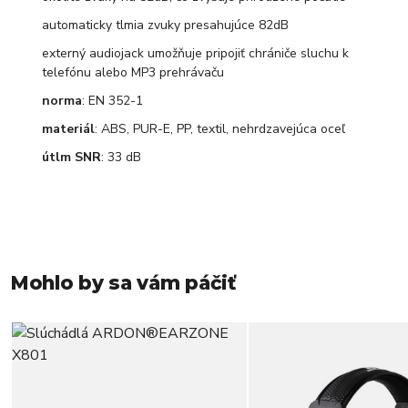
automaticky tlmia zvuky presahujúce 82dB
externý audiojack umožňuje pripojiť chrániče sluchu k
telefónu alebo MP3 prehrávaču
norma
: EN 352-1
materiál
: ABS, PUR-E, PP, textil, nehrdzavejúca oceľ
útlm SNR
: 33 dB
Mohlo by sa vám páčiť