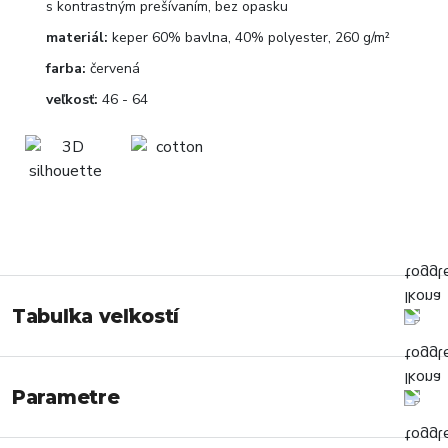
s kontrastným prešívaním, bez opasku
materiál:
keper 60% bavlna, 40% polyester, 260 g/m²
farba:
červená
veľkosť:
46 - 64
Tabuľka veľkostí
Parametre