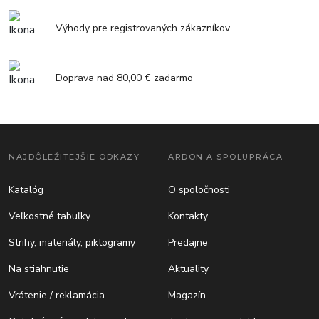
Výhody pre registrovaných zákazníkov
Doprava nad 80,00 € zadarmo
NAJDÔLEŽITEJŠIE ODKAZY
ARDON A SPOLUPRÁCA
Katalóg
O spoločnosti
Veľkostné tabuľky
Kontakty
Strihy, materiály, piktogramy
Predajne
Na stiahnutie
Aktuality
Vrátenie / reklamácia
Magazín