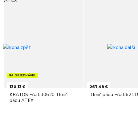
NA OBJEDNÁVKU
130,13 €
267,48 €
KRATOS FA3030620 Tlmič
Tlmič pádu FA306211
pádu ATEX