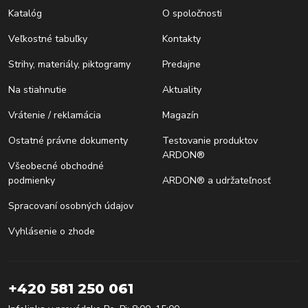
Katalóg
O spoločnosti
Veľkostné tabuľky
Kontakty
Strihy, materiály, piktogramy
Predajne
Na stiahnutie
Aktuality
Vrátenie / reklamácia
Magazín
Ostatné právne dokumenty
Testovanie produktov
ARDON®
Všeobecné obchodné
podmienky
ARDON® a udržateľnosť
Spracovaní osobných údajov
Vyhlásenie o zhode
+420 581 250 061