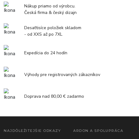
Nákup priamo od výrobcu.
Česká firma & český dizajn
Desaťtisíce položiek skladom
- od XXS až po 7XL
Expedícia do 24 hodín
Výhody pre registrovaných zákazníkov
Doprava nad 80,00 € zadarmo
NAJDÔLEŽITEJŠIE ODKAZY
ARDON A SPOLUPRÁCA