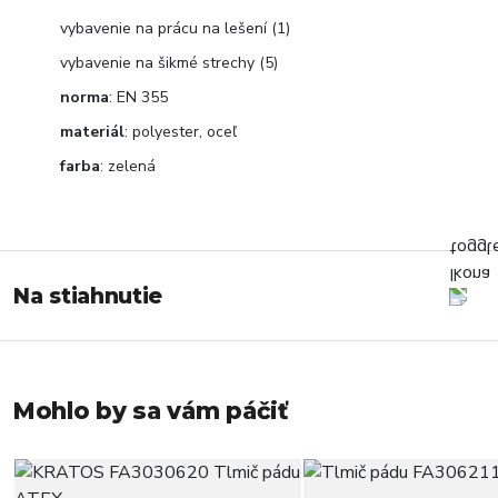
vybavenie na prácu na lešení (1)
vybavenie na šikmé strechy (5)
norma
: EN 355
materiál
: polyester, oceľ
farba
: zelená
Na stiahnutie
Mohlo by sa vám páčiť