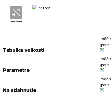
Tabuľka veľkostí
Parametre
Na stiahnutie