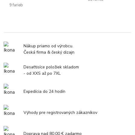
9 farieb
Nákup priamo od výrobcu.
Česká firma & český dizajn
Desaťtisíce položiek skladom
- od XXS až po 7XL
Expedícia do 24 hodín
Výhody pre registrovaných zákazníkov
Doprava nad 80,00 € zadarmo