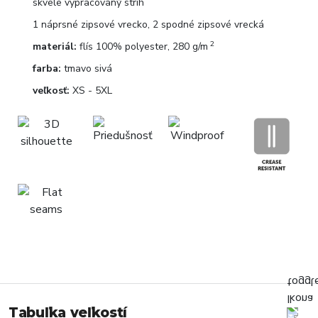
skvele vypracovaný strih
1 náprsné zipsové vrecko, 2 spodné zipsové vrecká
2
materiál:
flís 100% polyester, 280 g/m
farba:
tmavo sivá
veľkosť:
XS - 5XL
Tabuľka veľkostí