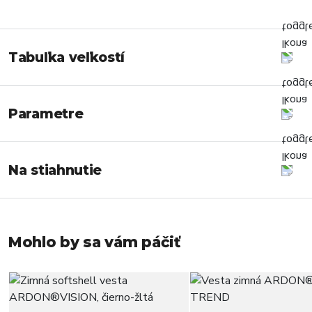
Tabuľka veľkostí
Parametre
Na stiahnutie
Mohlo by sa vám páčiť