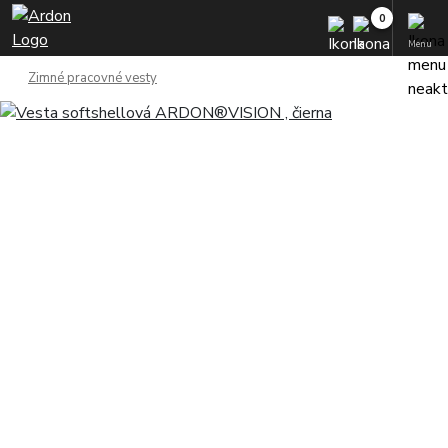
Menu
Zimné pracovné vesty