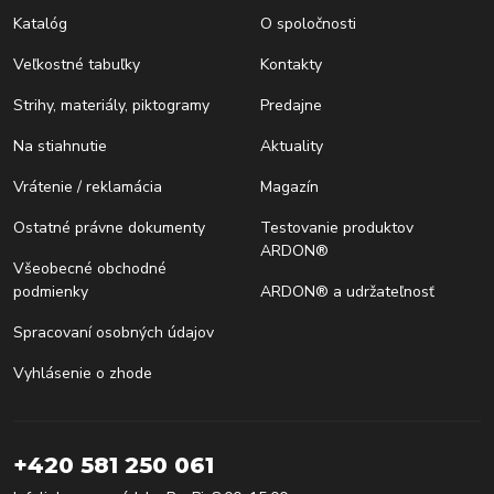
Katalóg
O spoločnosti
Veľkostné tabuľky
Kontakty
Strihy, materiály, piktogramy
Predajne
Na stiahnutie
Aktuality
Vrátenie / reklamácia
Magazín
Ostatné právne dokumenty
Testovanie produktov
ARDON®
Všeobecné obchodné
podmienky
ARDON® a udržateľnosť
Spracovaní osobných údajov
Vyhlásenie o zhode
+420 581 250 061