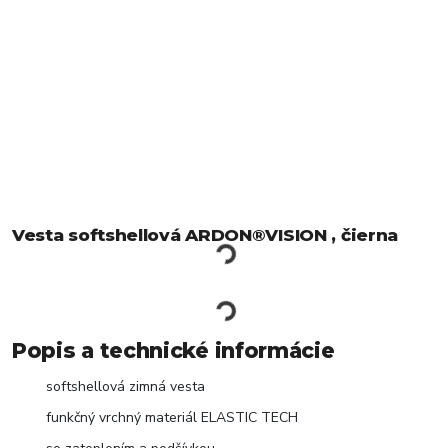
Vesta softshellová ARDON®VISION , čierna
Popis a technické informácie
softshellová zimná vesta
funkčný vrchný materiál ELASTIC TECH