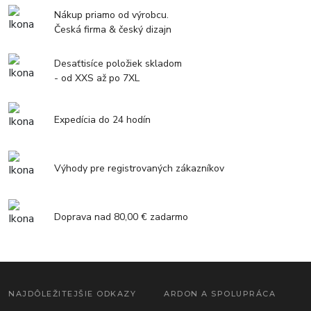
Nákup priamo od výrobcu.
Česká firma & český dizajn
Desaťtisíce položiek skladom
- od XXS až po 7XL
Expedícia do 24 hodín
Výhody pre registrovaných zákazníkov
Doprava nad 80,00 € zadarmo
NAJDÔLEŽITEJŠIE ODKAZY
ARDON A SPOLUPRÁCA