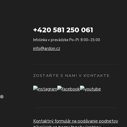
+420 581 250 061
Infolinka v prevádzke Po–Pi: 8:00–15:00
info@ardon.cz
ZOSTAŇTE S NAMI V KONTAKTE
N®
Kontaktný formulár na podávanie podnetov