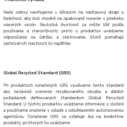
Naše odevy navrhujeme s dôrazom na nadčasový dizajn a
funkčnosť, aby boli vhodné na opakované nosenie v priebehu
viacerých sezón. Skutočná životnosť sa môže líšiť podľa
používania a starostlivosti; preto u produktov uvádzame
odporúčania na údržbu a ošetrovanie, ktoré pomáhajú
zachovať ich vlastnosti čo najdlhšie.
Global Recycled Standard (GRS)
Pri produktoch označených GRS využívame tento štandard
ako nezávislé overenie recyklovaného obsahu a ďalších
požiadaviek definovaných štandardom Global Recycled
Standard. U týchto produktov uvádzame informácie o zložení
a používame značenie v súlade s odsúhlasením autorizovanou
agentúrou. Označenie GRS sa vzťahuje iba na konkrétne
produkty, pri ktorých ho uvádzame.