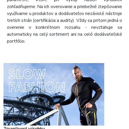
zohľadňujeme. Na ich overovanie a priebežné zlepšovanie
využívame u produktov a dodávateľov nezávislé nástroje
tretích strán (certifikácia a audity). Vždy sa pritom jedná o
overenie v konkrétnom rozsahu - nevzťahuje sa
automaticky na celý sortiment ani na celé dodávateľské
portfólio.
Trvanlivosť výrobku