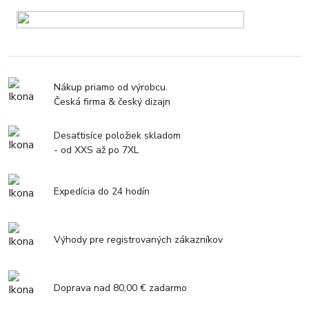
Nákup priamo od výrobcu.
Česká firma & český dizajn
Desaťtisíce položiek skladom
- od XXS až po 7XL
Expedícia do 24 hodín
Výhody pre registrovaných zákazníkov
Doprava nad 80,00 € zadarmo