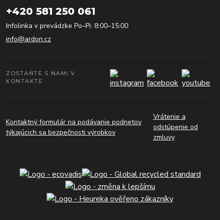
+420 581 250 061
Infolinka v prevádzke Po–Pi: 8:00–15:00
info@ardon.cz
ZOSTAŇTE S NAMI V
KONTAKTE
Vrátenie a
Kontaktný formulár na podávanie podnetov
odstúpenie od
týkajúcich sa bezpečnosti výrobkov
zmluvy