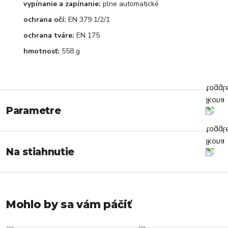
vypínanie a zapínanie:
plne automatické
ochrana očí:
EN 379 1/2/1
ochrana tváre:
EN 175
hmotnosť:
558 g
Parametre
Na stiahnutie
Mohlo by sa vám páčiť