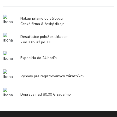
Nákup priamo od výrobcu.
Česká firma & český dizajn
Desaťtisíce položiek skladom
- od XXS až po 7XL
Expedícia do 24 hodín
Výhody pre registrovaných zákazníkov
Doprava nad 80,00 € zadarmo