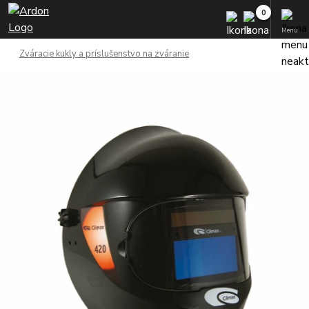
Menu
Zváracie kukly a príslušenstvo na zváranie