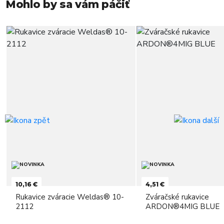
Mohlo by sa vám páčiť
10,16 €
4,51 €
Rukavice zváracie Weldas® 10-
Zváračské rukavice
2112
ARDON®4MIG BLUE