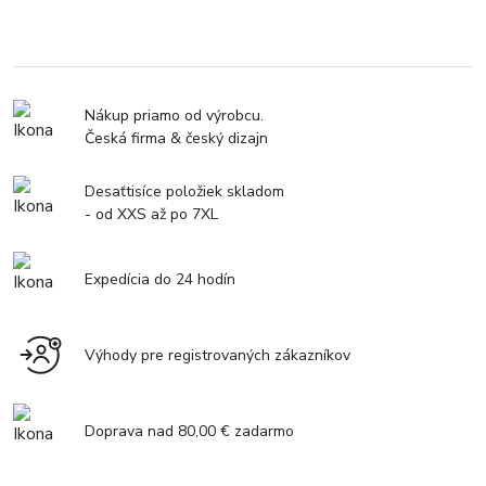
Nákup priamo od výrobcu.
Česká firma & český dizajn
Desaťtisíce položiek skladom
- od XXS až po 7XL
Expedícia do 24 hodín
Výhody pre registrovaných zákazníkov
Doprava nad 80,00 € zadarmo