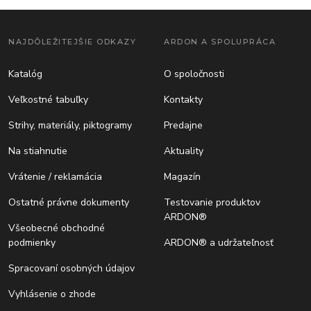
NAJDÔLEŽITEJŠIE ODKAZY
ARDON A SPOLUPRÁCA
Katalóg
O spoločnosti
Veľkostné tabuľky
Kontakty
Strihy, materiály, piktogramy
Predajne
Na stiahnutie
Aktuality
Vrátenie / reklamácia
Magazín
Ostatné právne dokumenty
Testovanie produktov
ARDON®
Všeobecné obchodné
podmienky
ARDON® a udržateľnosť
Spracovaní osobných údajov
Vyhlásenie o zhode