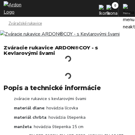
Menu
Zváračské rukavice
Zváracie rukavice ARDON®COY - s
Kevlarovými švami
Popis a technické informácie
zváracie rukavice s kevlarovými švami
materiál dlane
: hovädzia lícovka
materiál chrbta
: hovädzia štiepenka
manžeta
: hovädzia štiepenka 15 cm