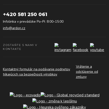
+420 581 250 061
Infolinka v prevádzke Po–Pi: 8:00–15:00
info@ardon.cz
ZOSTAŇTE S NAMI V
KONTAKTE
Vrátenie a
Kontaktný formulár na podávanie podnetov
odstúpenie od
týkajúcich sa bezpečnosti výrobkov
zmluvy