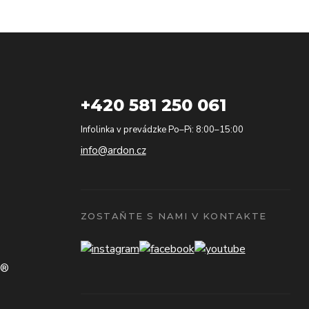
+420 581 250 061
Infolinka v prevádzke Po–Pi: 8:00–15:00
info@ardon.cz
ZOSTAŇTE S NAMI V KONTAKTE
N®