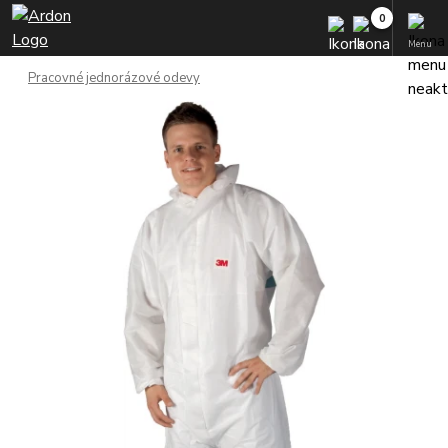
Menu
Pracovné jednorázové odevy