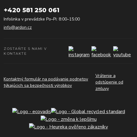
+420 581 250 061
Infolinka v prevádzke Po–Pi: 8:00–15:00
info@ardon.cz
ZOSTAŇTE S NAMI V
KONTAKTE
Vrátenie a
Kontaktný formulár na podávanie podnetov
odstúpenie od
týkajúcich sa bezpečnosti výrobkov
zmluvy