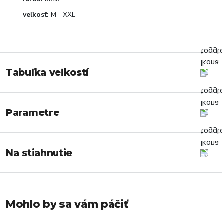
veľkosť:
M - XXL
Tabuľka veľkostí
Parametre
Na stiahnutie
Mohlo by sa vám páčiť