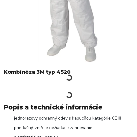
Kombinéza 3M typ 4520
Popis a technické informácie
jednorazový ochranný odev s kapucňou kategórie CE III
priedušný, znižuje nežiaduce zahrievanie