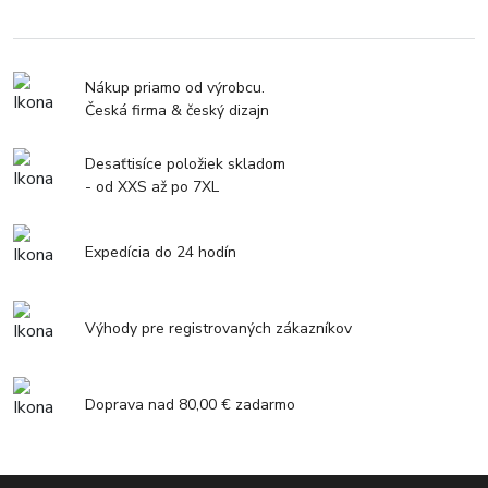
Nákup priamo od výrobcu.
Česká firma & český dizajn
Desaťtisíce položiek skladom
- od XXS až po 7XL
Expedícia do 24 hodín
Výhody pre registrovaných zákazníkov
Doprava nad 80,00 € zadarmo