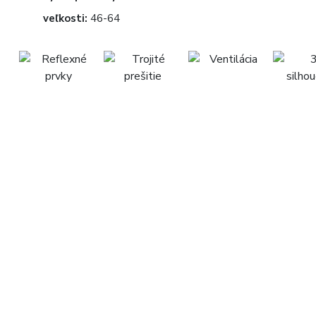
veľkosti:
46-64