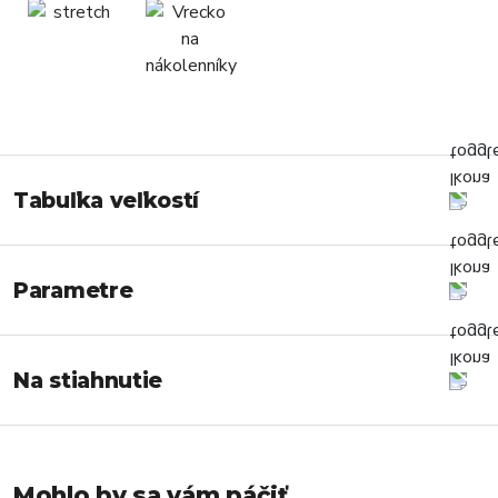
Tabuľka veľkostí
Parametre
Na stiahnutie
Mohlo by sa vám páčiť