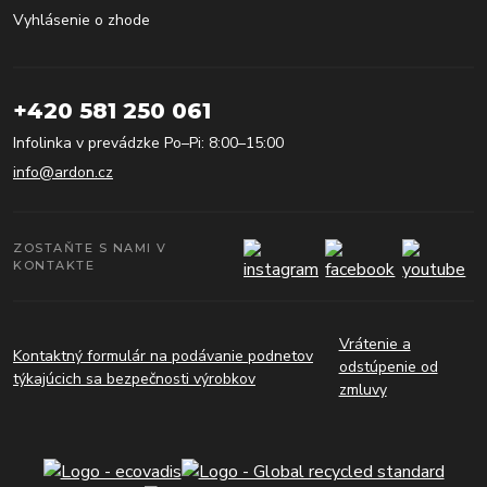
Vyhlásenie o zhode
+420 581 250 061
Infolinka v prevádzke Po–Pi: 8:00–15:00
info@ardon.cz
ZOSTAŇTE S NAMI V
KONTAKTE
Vrátenie a
Kontaktný formulár na podávanie podnetov
odstúpenie od
týkajúcich sa bezpečnosti výrobkov
zmluvy