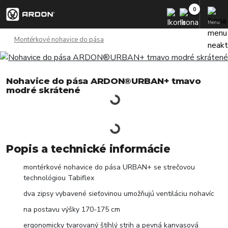
Menu
Montérkové nohavice do pása
Nohavice do pása ARDON®URBAN+ tmavo
modré skrátené
Popis a technické informácie
montérkové nohavice do pása URBAN+ se strečovou
technológiou Tabiflex
dva zipsy vybavené sieťovinou umožňujú ventiláciu nohavíc
na postavu výšky 170-175 cm
ergonomicky tvarovaný štíhlý strih a pevná kanvasová