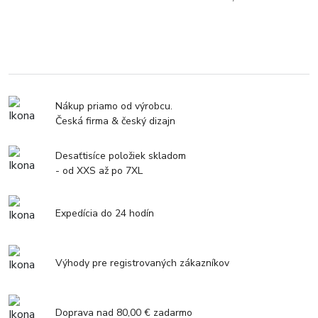
Nákup priamo od výrobcu.
Česká firma & český dizajn
Desaťtisíce položiek skladom
- od XXS až po 7XL
Expedícia do 24 hodín
Výhody pre registrovaných zákazníkov
Doprava nad 80,00 € zadarmo