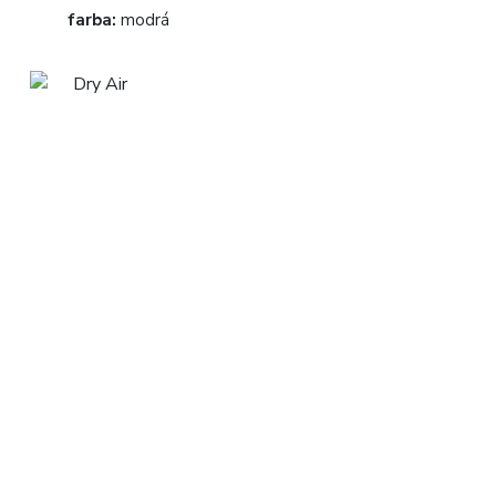
farba:
modrá