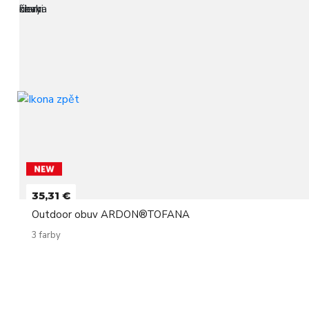
35,31 €
Outdoor obuv ARDON®TOFANA
3 farby