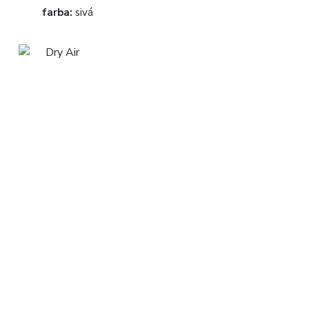
farba:
sivá