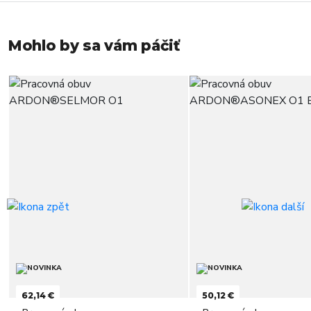
Mohlo by sa vám páčiť
62,14 €
50,12 €