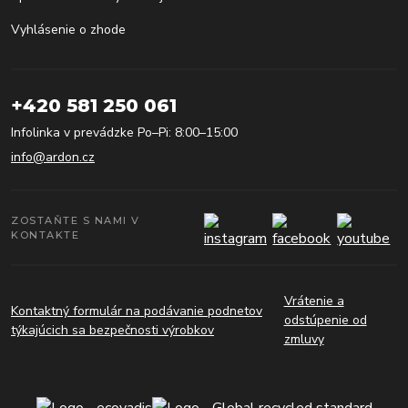
Vyhlásenie o zhode
+420 581 250 061
Infolinka v prevádzke Po–Pi: 8:00–15:00
info@ardon.cz
ZOSTAŇTE S NAMI V
KONTAKTE
Vrátenie a
Kontaktný formulár na podávanie podnetov
odstúpenie od
týkajúcich sa bezpečnosti výrobkov
zmluvy