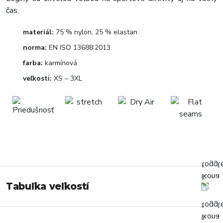
čas.
materiál:
75 % nylon, 25 % elastan
norma:
EN ISO 13688:2013
farba:
karmínová
veľkosti:
XS – 3XL
Tabuľka veľkostí