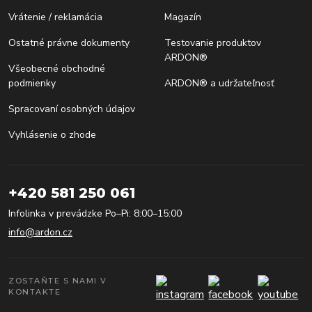
Vrátenie / reklamácia
Magazín
Ostatné právne dokumenty
Testovanie produktov
ARDON®
Všeobecné obchodné
podmienky
ARDON® a udržateľnosť
Spracovaní osobných údajov
Vyhlásenie o zhode
+420 581 250 061
Infolinka v prevádzke Po–Pi: 8:00–15:00
info@ardon.cz
ZOSTAŇTE S NAMI V
KONTAKTE