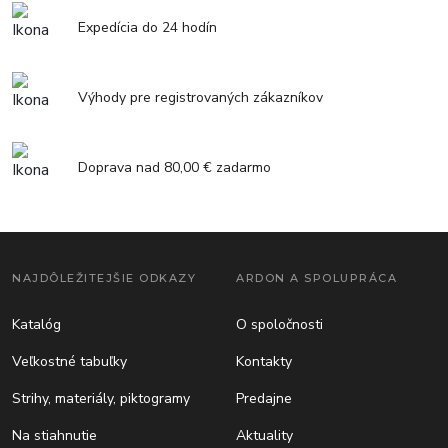
Expedícia do 24 hodín
Výhody pre registrovaných zákazníkov
Doprava nad 80,00 € zadarmo
NAJDÔLEŽITEJŠIE ODKAZY
ARDON A SPOLUPRÁCA
Katalóg
O spoločnosti
Veľkostné tabuľky
Kontakty
Strihy, materiály, piktogramy
Predajne
Na stiahnutie
Aktuality