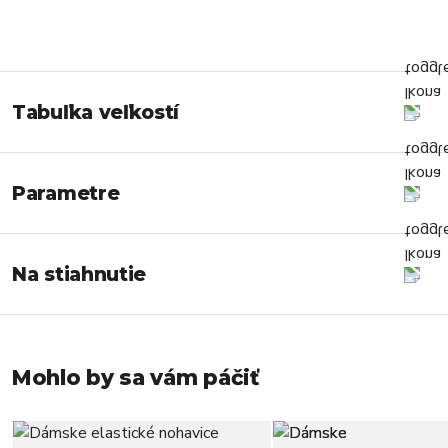
Tabuľka veľkostí
Parametre
Na stiahnutie
Mohlo by sa vám páčiť