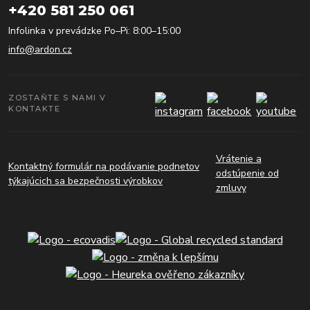
+420 581 250 061
Infolinka v prevádzke Po–Pi: 8:00–15:00
info@ardon.cz
ZOSTAŇTE S NAMI V
KONTAKTE
Vrátenie a
Kontaktný formulár na podávanie podnetov
odstúpenie od
týkajúcich sa bezpečnosti výrobkov
zmluvy