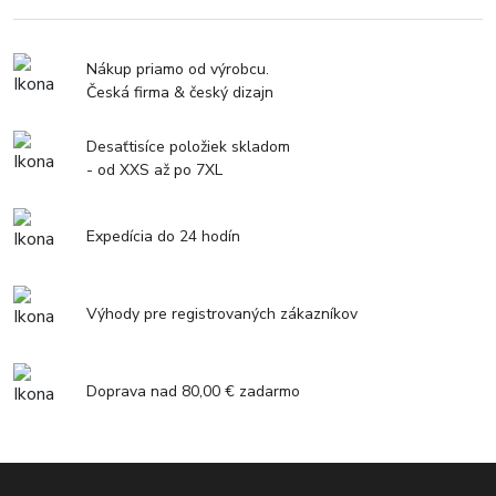
Nákup priamo od výrobcu.
Česká firma & český dizajn
Desaťtisíce položiek skladom
- od XXS až po 7XL
Expedícia do 24 hodín
Výhody pre registrovaných zákazníkov
Doprava nad 80,00 € zadarmo