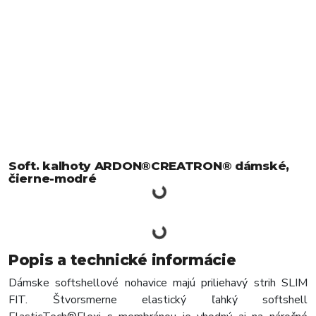
Soft. kalhoty ARDON®CREATRON® dámské,
čierne-modré
Popis a technické informácie
Dámske softshellové nohavice majú priliehavý strih SLIM
FIT. Štvorsmerne elastický ľahký softshell