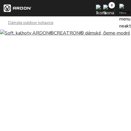
Menu
Dámske outdoor nohavice