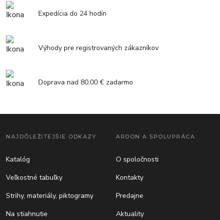
Expedícia do 24 hodín
Výhody pre registrovaných zákazníkov
Doprava nad 80,00 € zadarmo
NAJDÔLEŽITEJŠIE ODKAZY
ARDON A SPOLUPRÁCA
Katalóg
O spoločnosti
Veľkostné tabuľky
Kontakty
Strihy, materiály, piktogramy
Predajne
Na stiahnutie
Aktuality