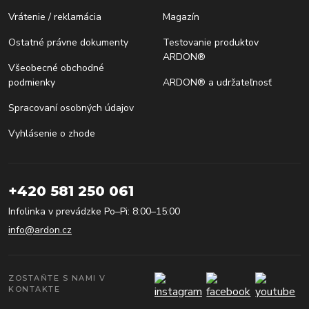
Vrátenie / reklamácia
Magazín
Ostatné právne dokumenty
Testovanie produktov
ARDON®
Všeobecné obchodné
podmienky
ARDON® a udržateľnosť
Spracovaní osobných údajov
Vyhlásenie o zhode
+420 581 250 061
Infolinka v prevádzke Po–Pi: 8:00–15:00
info@ardon.cz
ZOSTAŇTE S NAMI V
KONTAKTE