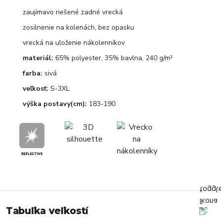
zaujímavo riešené zadné vrecká
zosilnenie na kolenách, bez opasku
vrecká na uloženie nákolenníkov
materiál:
65% polyester, 35% bavlna, 240 g/m²
farba:
sivá
veľkosť:
S-3XL
výška postavy(cm):
183-190
Tabuľka veľkostí