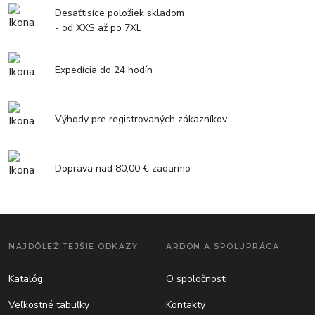
Desaťtisíce položiek skladom
- od XXS až po 7XL
Expedícia do 24 hodín
Výhody pre registrovaných zákazníkov
Doprava nad 80,00 € zadarmo
NAJDÔLEŽITEJŠIE ODKAZY
ARDON A SPOLUPRÁCA
Katalóg
O spoločnosti
Veľkostné tabuľky
Kontakty