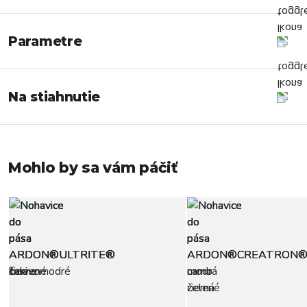
Parametre
Na stiahnutie
Mohlo by sa vám páčiť