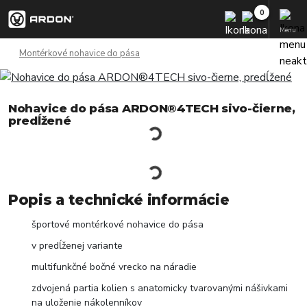
Menu
Montérkové nohavice do pása
Nohavice do pása ARDON®4TECH sivo-čierne,
predĺžené
Popis a technické informácie
športové montérkové nohavice do pása
v predĺženej variante
multifunkčné bočné vrecko na náradie
zdvojená partia kolien s anatomicky tvarovanými nášivkami
na uloženie nákolenníkov