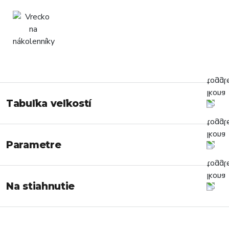
Tabuľka veľkostí
Parametre
Na stiahnutie