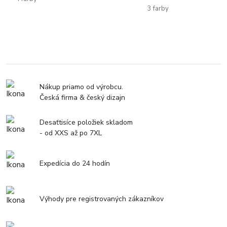
3 farby
Nákup priamo od výrobcu.
Česká firma & český dizajn
Desaťtisíce položiek skladom
- od XXS až po 7XL
Expedícia do 24 hodín
Výhody pre registrovaných zákazníkov