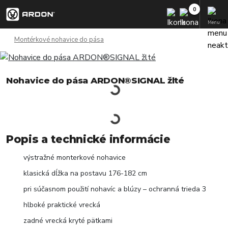
Menu
Montérkové nohavice do pása
Nohavice do pása ARDON®SIGNAL žlté
Popis a technické informácie
výstražné monterkové nohavice
klasická dĺžka na postavu 176-182 cm
pri súčasnom použití nohavíc a blúzy – ochranná trieda 3
hlboké praktické vrecká
zadné vrecká kryté pätkami