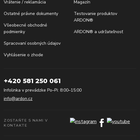
Vrátenie / reklamácia
Magazín
Ostatné právne dokumenty
Testovanie produktov
ARDON®
Všeobecné obchodné
podmienky
ARDON® a udržateľnosť
Spracovaní osobných údajov
Vyhlásenie o zhode
+420 581 250 061
Infolinka v prevádzke Po–Pi: 8:00–15:00
info@ardon.cz
ZOSTAŇTE S NAMI V
KONTAKTE