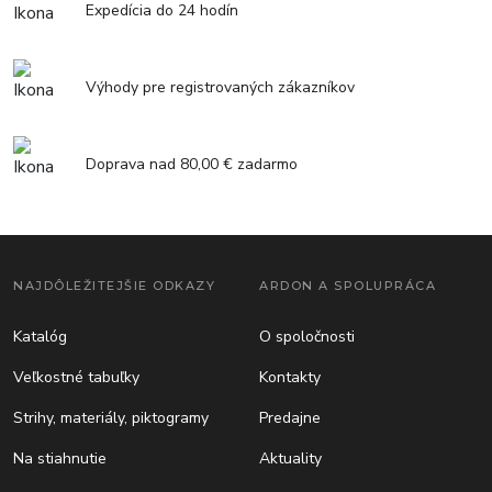
Expedícia do 24 hodín
Výhody pre registrovaných zákazníkov
Doprava nad 80,00 € zadarmo
NAJDÔLEŽITEJŠIE ODKAZY
ARDON A SPOLUPRÁCA
Katalóg
O spoločnosti
Veľkostné tabuľky
Kontakty
Strihy, materiály, piktogramy
Predajne
Na stiahnutie
Aktuality