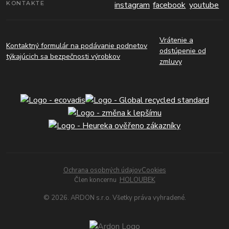
KONTAKTE
Vrátenie a
Kontaktný formulár na podávanie podnetov
odstúpenie od
týkajúcich sa bezpečnosti výrobkov
zmluvy
Ochrana osobných údajov
Cookies
Člen koncernu
HOLOUBEK
© 2026. ARDON s.r.o. Všetky práva vyhradené.