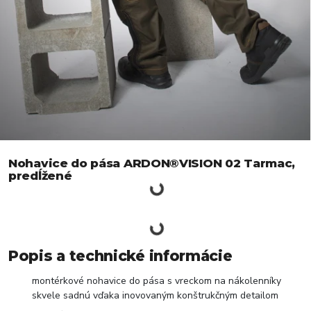
Nohavice do pása ARDON®VISION 02 Tarmac,
predĺžené
Popis a technické informácie
montérkové nohavice do pása s vreckom na nákolenníky
skvele sadnú vďaka inovovaným konštrukčným detailom