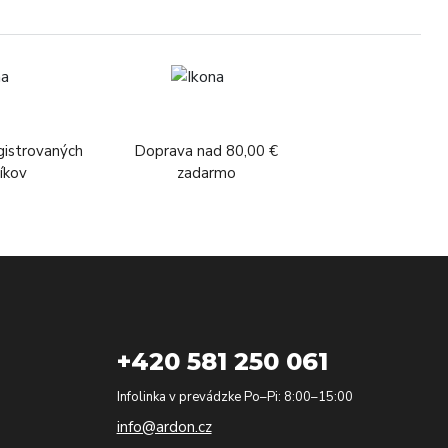
gistrovaných
Doprava nad 80,00 €
íkov
zadarmo
+420 581 250 061
Infolinka v prevádzke Po–Pi: 8:00–15:00
info@ardon.cz