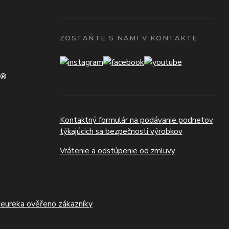
ZOSTAŇTE S NAMI V KONTAKTE
N®
Kontaktný formulár na podávanie podnetov
týkajúcich sa bezpečnosti výrobkov
Vrátenie a odstúpenie od zmluvy