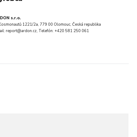
DON s.r.o.
. Kosmonautů 1221/2a, 779 00 Olomouc, Česká republika
ail: report@ardon.cz, Telefón: +420 581 250 061