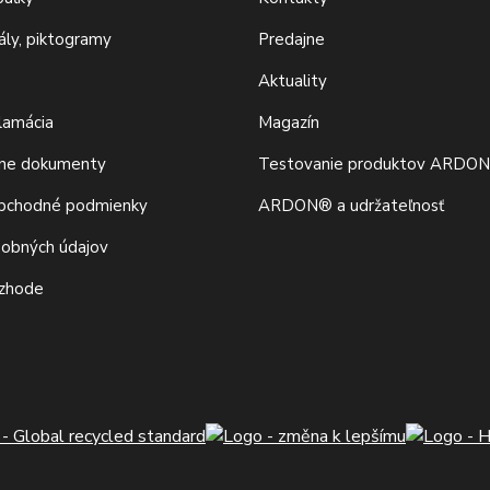
iály, piktogramy
Predajne
Aktuality
klamácia
Magazín
vne dokumenty
Testovanie produktov ARDO
bchodné podmienky
ARDON® a udržateľnosť
sobných údajov
 zhode