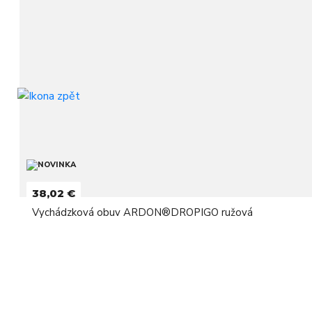
38,02 €
Vychádzková obuv ARDON®DROPIGO ružová