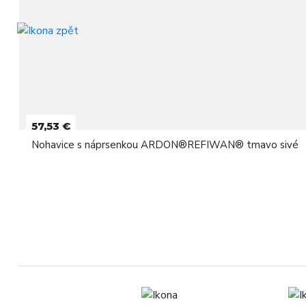
57,53 €
Nohavice s náprsenkou ARDON®REFIWAN® tmavo sivé