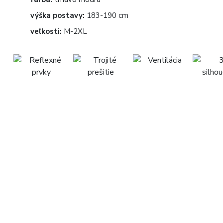
výška postavy:
183-190 cm
veľkosti:
M-2XL