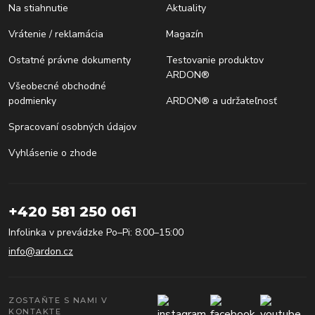
Na stiahnutie
Aktuality
Vrátenie / reklamácia
Magazín
Ostatné právne dokumenty
Testovanie produktov
ARDON®
Všeobecné obchodné
podmienky
ARDON® a udržateľnosť
Spracovaní osobných údajov
Vyhlásenie o zhode
+420 581 250 061
Infolinka v prevádzke Po–Pi: 8:00–15:00
info@ardon.cz
ZOSTAŇTE S NAMI V
KONTAKTE