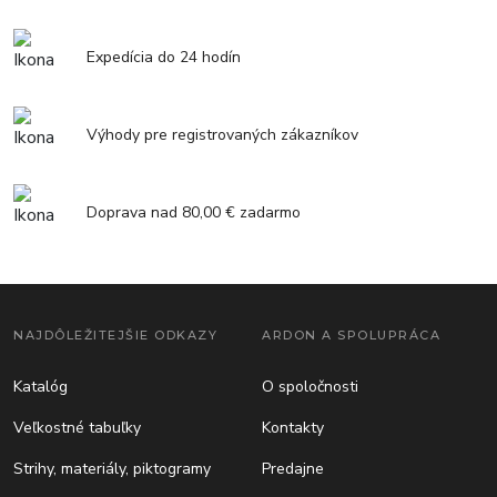
Expedícia do 24 hodín
Výhody pre registrovaných zákazníkov
Doprava nad 80,00 € zadarmo
NAJDÔLEŽITEJŠIE ODKAZY
ARDON A SPOLUPRÁCA
Katalóg
O spoločnosti
Veľkostné tabuľky
Kontakty
Strihy, materiály, piktogramy
Predajne