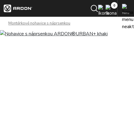
Menu
Montérkové nohavice s náprsenkou