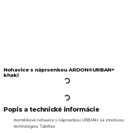
Nohavice s náprsenkou ARDON®URBAN+
khaki
Popis a technické informácie
montérkové nohavice s náprsenkou URBAN+ se strečovou
technológiou Tabiflex