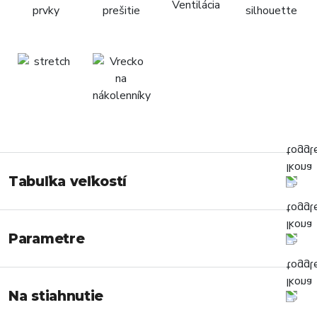
Tabuľka veľkostí
Parametre
Na stiahnutie