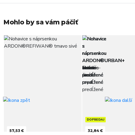
Mohlo by sa vám páčiť
DOPREDAJ
57,53 €
32,84 €