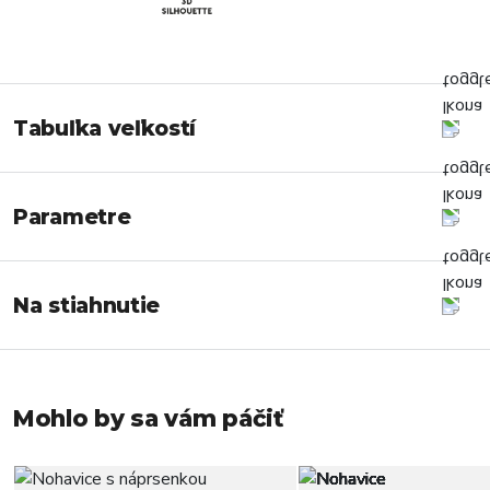
Tabuľka veľkostí
Parametre
Na stiahnutie
Mohlo by sa vám páčiť