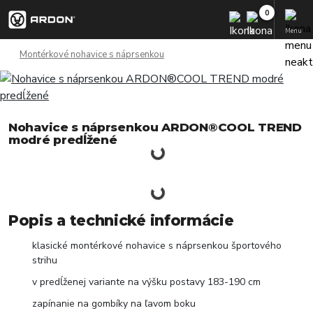
Menu
Montérkové nohavice s náprsenkou
Nohavice s náprsenkou ARDON®COOL TREND
modré predĺžené
Popis a technické informácie
klasické montérkové nohavice s náprsenkou športového
strihu
v predĺženej variante na výšku postavy 183-190 cm
zapínanie na gombíky na ľavom boku