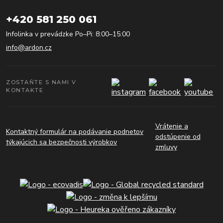
+420 581 250 061
Infolinka v prevádzke Po–Pi: 8:00–15:00
info@ardon.cz
ZOSTAŇTE S NAMI V
KONTAKTE
Vrátenie a
Kontaktný formulár na podávanie podnetov
odstúpenie od
týkajúcich sa bezpečnosti výrobkov
zmluvy