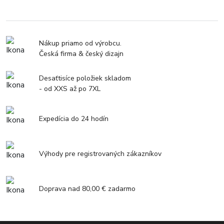
Nákup priamo od výrobcu.
Česká firma & český dizajn
Desaťtisíce položiek skladom
- od XXS až po 7XL
Expedícia do 24 hodín
Výhody pre registrovaných zákazníkov
Doprava nad 80,00 € zadarmo