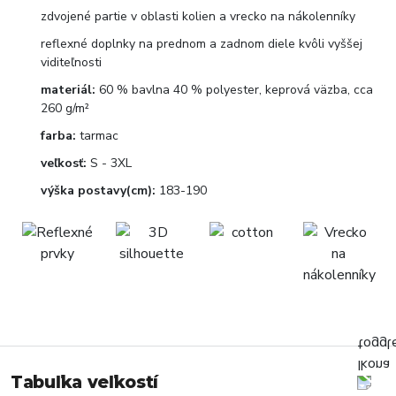
zdvojené partie v oblasti kolien a vrecko na nákolenníky
reflexné doplnky na prednom a zadnom diele kvôli vyššej
viditeľnosti
materiál:
60 % bavlna 40 % polyester, keprová väzba, cca
260 g/m²
farba:
tarmac
veľkosť:
S - 3XL
výška postavy(cm):
183-190
Tabuľka veľkostí