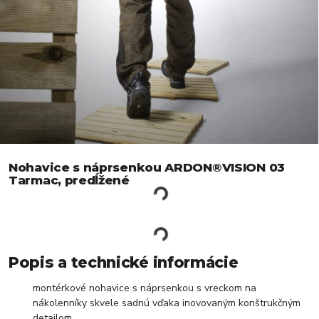
Nohavice s náprsenkou ARDON®VISION 03
Tarmac, predĺžené
Popis a technické informácie
montérkové nohavice s náprsenkou s vreckom na
nákolenníky skvele sadnú vďaka inovovaným konštrukčným
detailom