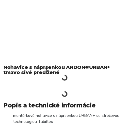
Nohavice s náprsenkou ARDON®URBAN+
tmavo sivé predĺžené
Popis a technické informácie
montérkové nohavice s náprsenkou URBAN+ se strečovou
technológiou Tabiflex