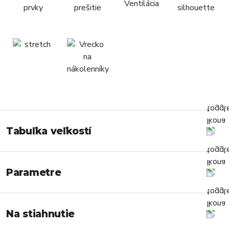
Tabuľka veľkostí
Parametre
Na stiahnutie