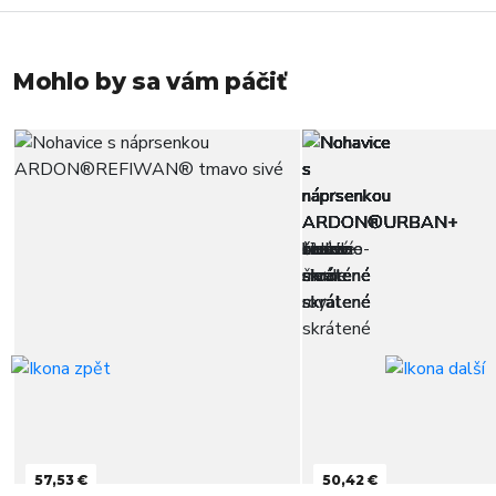
Mohlo by sa vám páčiť
57,53 €
50,42 €