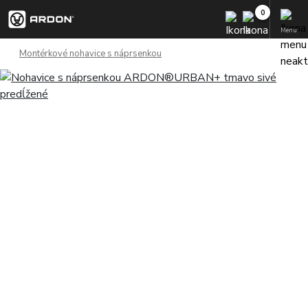
Menu
Montérkové nohavice s náprsenkou