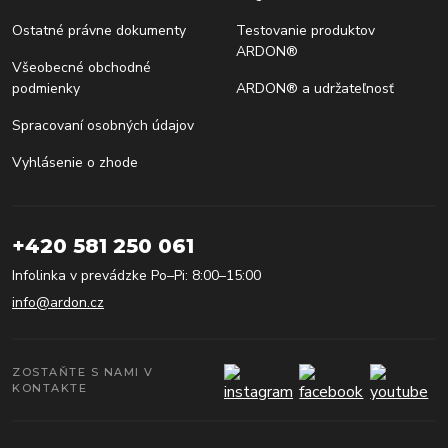
Ostatné právne dokumenty
Testovanie produktov
ARDON®
Všeobecné obchodné
podmienky
ARDON® a udržateľnosť
Spracovaní osobných údajov
Vyhlásenie o zhode
+420 581 250 061
Infolinka v prevádzke Po–Pi: 8:00–15:00
info@ardon.cz
ZOSTAŇTE S NAMI V
KONTAKTE