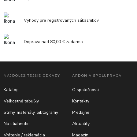
Výhody pre registrovaných zákazníkov
Doprava nad 80,00 € zadarmo
NAJDÔLEŽITEJŠIE ODKAZY
ARDON A SPOLUPRÁCA
Katalóg
O spoločnosti
Veľkostné tabuľky
Kontakty
Strihy, materiály, piktogramy
Predajne
Na stiahnutie
Aktuality
Vrátenie / reklamácia
Magazín