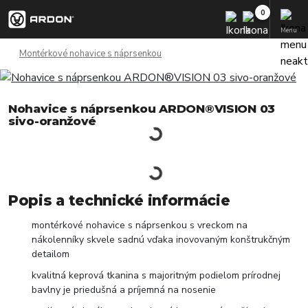
Menu
Montérkové nohavice s náprsenkou
Nohavice s náprsenkou ARDON®VISION 03
sivo-oranžové
Popis a technické informácie
montérkové nohavice s náprsenkou s vreckom na
nákolenníky skvele sadnú vďaka inovovaným konštrukčným
detailom
kvalitná keprová tkanina s majoritným podielom prírodnej
bavlny je priedušná a príjemná na nosenie