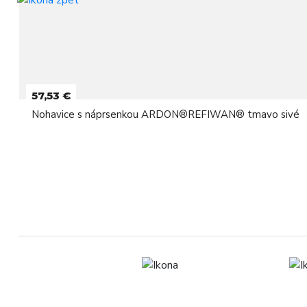
57,53 €
Nohavice s náprsenkou ARDON®REFIWAN® tmavo sivé