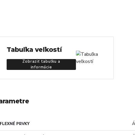
Tabuľka veľkostí
Zobraziť tabuľku a
informácie
arametre
Á
FLEXNÉ PRVKY