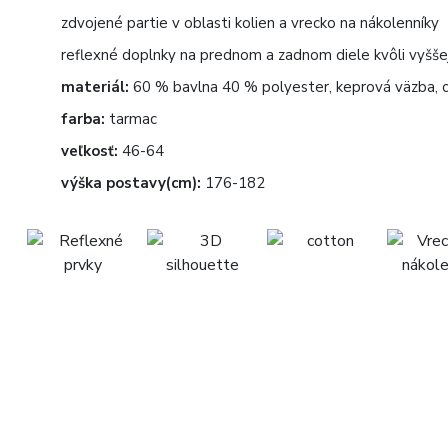
zdvojené partie v oblasti kolien a vrecko na nákolenníky
reflexné doplnky na prednom a zadnom diele kvôli vyššej
materiál:
60 % bavlna 40 % polyester, keprová väzba, 
farba:
tarmac
veľkosť:
46-64
výška postavy(cm):
176-182