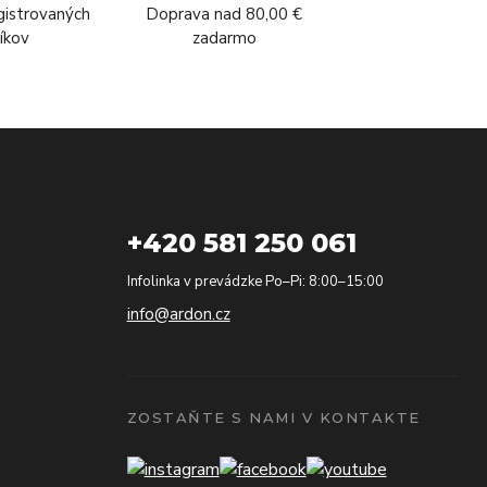
gistrovaných
Doprava nad 80,00 €
íkov
zadarmo
+420 581 250 061
Infolinka v prevádzke Po–Pi: 8:00–15:00
info@ardon.cz
ZOSTAŇTE S NAMI V KONTAKTE